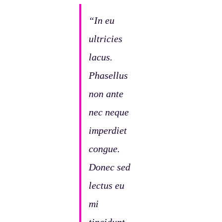
“In eu
ultricies
lacus.
Phasellus
non ante
nec neque
imperdiet
congue.
Donec sed
lectus eu
mi