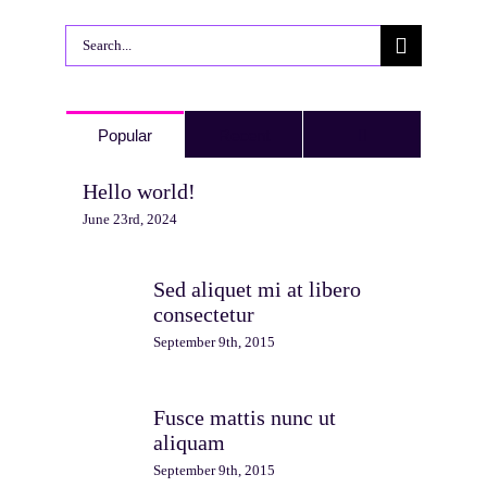
Search
for:
Comments
Popular
Recent
Hello world!
June 23rd, 2024
Sed aliquet mi at libero
consectetur
September 9th, 2015
Fusce mattis nunc ut
aliquam
September 9th, 2015