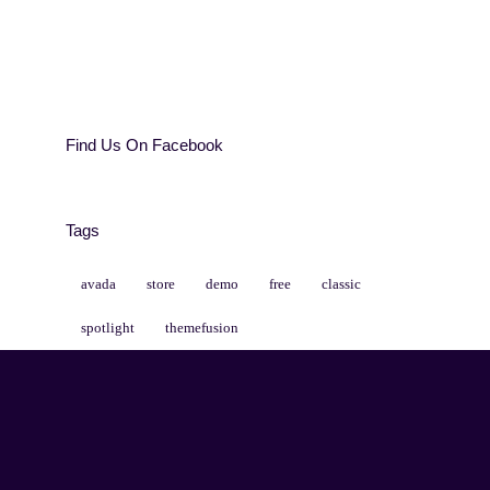
Find Us On Facebook
Tags
avada
store
demo
free
classic
spotlight
themefusion