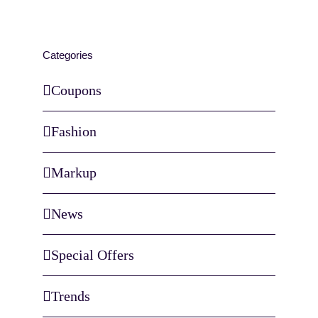
Categories
Coupons
Fashion
Markup
News
Special Offers
Trends